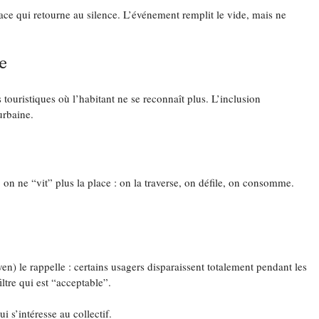
ace qui retourne au silence. L’événement remplit le vide, mais ne 
e
 touristiques où l’habitant ne se reconnaît plus. L’inclusion 
urbaine.
on ne “vit” plus la place : on la traverse, on défile, on consomme. 
) le rappelle : certains usagers disparaissent totalement pendant les 
ltre qui est “acceptable”.
i s’intéresse au collectif.