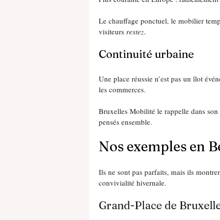
Le chauffage ponctuel, le mobilier tempo
visiteurs 
restez
.
Continuité urbaine
Une place réussie n’est pas un îlot événe
les commerces.
Bruxelles Mobilité le rappelle dans son
pensés ensemble.
Nos exemples en B
Ils ne sont pas parfaits, mais ils montr
convivialité hivernale.
Grand-Place de Bruxell