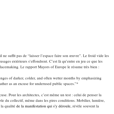
 il ne suffit pas de “laisser l’espace faire son œuvre”. Le froid vide les 
 usages extérieurs s’effondrent. C’est là qu’entre en jeu ce que les 
placemaking. Le rapport Mayors of Europe le résume très bien :
enges of darker, colder, and often wetter months by emphasizing 
eather as an excuse for underused public spaces.”*
cuse. Pour les architectes, c’est même un test : celui de penser la 
 du collectif, même dans les pires conditions. Mobilier, lumière, 
 la qualité 
de la manifestation qui s’y déroule, 
révèle souvent la 