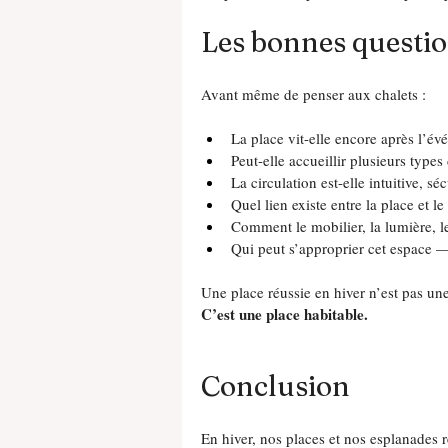
Les bonnes questio
Avant même de penser aux chalets :
La place vit-elle encore après l’é
Peut-elle accueillir plusieurs type
La circulation est-elle intuitive, sé
Quel lien existe entre la place et le
Comment le mobilier, la lumière, le
Qui peut s’approprier cet espace —
Une place réussie en hiver n’est pas une
C’est une place habitable.
Conclusion
En hiver, nos places et nos esplanades rév