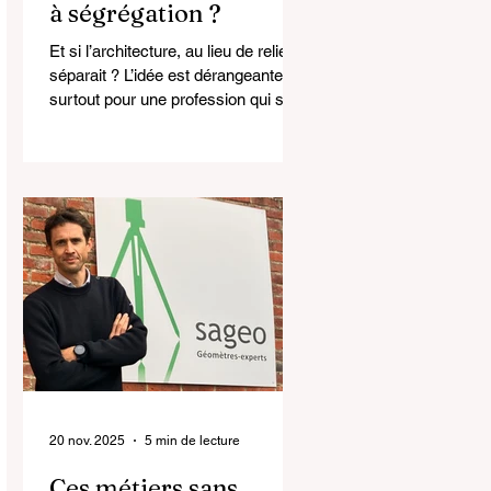
à ségrégation ?
Et si l’architecture, au lieu de relier,
séparait ? L’idée est dérangeante,
surtout pour une profession qui se
veut au service du collectif.
20 nov. 2025
5 min de lecture
Ces métiers sans