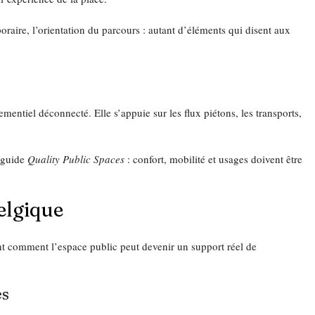
raire, l’orientation du parcours : autant d’éléments qui disent aux 
mentiel déconnecté. Elle s’appuie sur les flux piétons, les transports, 
 guide 
Quality Public Spaces
 : confort, mobilité et usages doivent être 
elgique
ent comment l’espace public peut devenir un support réel de 
es