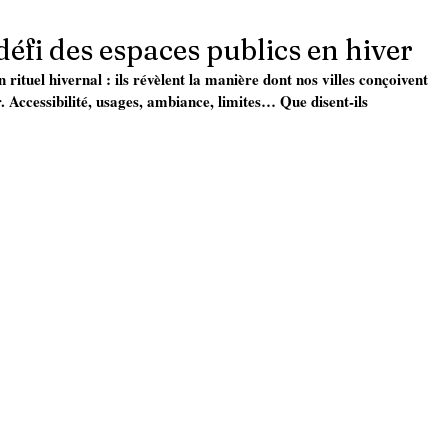
défi des espaces publics en hiver
rituel hivernal : ils révèlent la manière dont nos villes conçoivent 
. Accessibilité, usages, ambiance, limites… Que disent-ils 