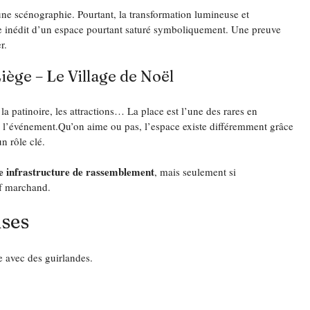
ne scénographie. Pourtant, la transformation lumineuse et 
ge inédit d’un espace pourtant saturé symboliquement. Une preuve 
r.
iège – Le Village de Noël
la patinoire, les attractions… La place est l’une des rares en 
r l’événement.Qu’on aime ou pas, l’espace existe différemment grâce 
n rôle clé.
ne infrastructure de rassemblement
, mais seulement si 
if marchand.
ises
 avec des guirlandes.