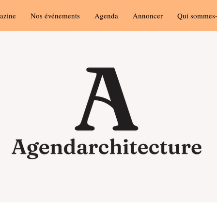
azine
Nos événements
Agenda
Annoncer
Qui sommes-