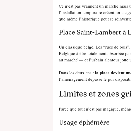
Ce n’est pas vraiment un marché mais u
l’installation temporaire créent un usa
que même l’historique peut se réinvente
Place Saint-Lambert à L
Un classique belge. Les “rues de bois”, 
Belgique à être totalement absorbée pa
au marché — et l’urbain alentour joue u
la place devient u
Dans les deux cas : 
l’aménagement dépasse le pur disposit
Limites et zones gr
Parce que tout n’est pas magique, même
Usage éphémère