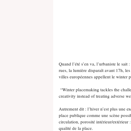
Quand l’été s’en va, l’urbaniste le sait :
rues, la lumière disparaît avant 17h, les
villes européennes appellent le winter 
 “Winter placemaking tackles the chall
creativity instead of treating adverse w
Autrement dit : l’hiver n’est plus une ex
place publique comme une scène possible
circulation, porosité intérieur/extérieur :
qualité de la place.