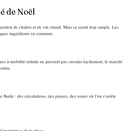
é de Noël
uestion de chalets et de vin chaud. Mais ce serait trop simple. Les 
elques ingrédients en commun.
e
onnes à mobilité réduite ne peuvent pas circuler facilement, le marché 
ontre.
 fluide : des circulations, des pauses, des zones où l’on s’arrête 
l’expérience de la place.