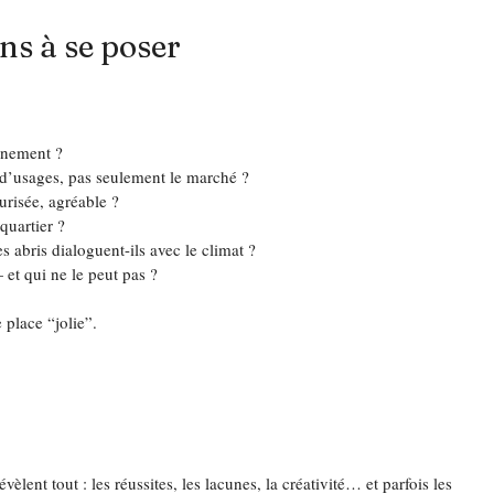
ns à se poser
vénement ?
s d’usages, pas seulement le marché ?
curisée, agréable ?
 quartier ?
s abris dialoguent-ils avec le climat ?
 et qui ne le peut pas ?
 place “jolie”.
èlent tout : les réussites, les lacunes, la créativité… et parfois les 