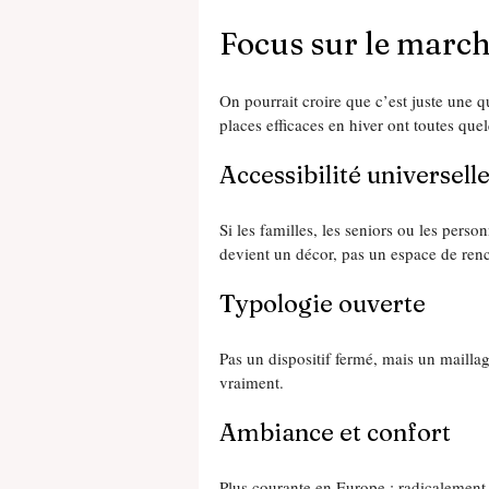
Focus sur le march
On pourrait croire que c’est juste une q
places efficaces en hiver ont toutes qu
Accessibilité universell
Si les familles, les seniors ou les pers
devient un décor, pas un espace de renc
Typologie ouverte
Pas un dispositif fermé, mais un maillage
vraiment.
Ambiance et confort
Plus courante en Europe : radicalement 