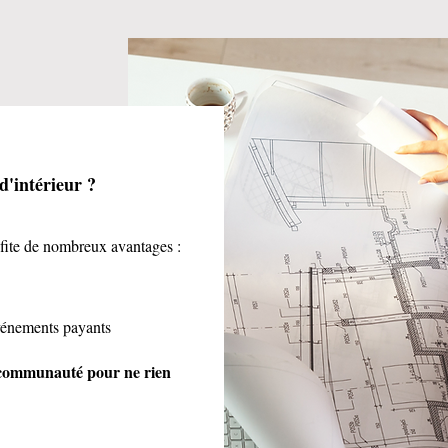
 d'intérieur ?
fite de nombreux avantages :
événements payants
a communauté pour ne rien