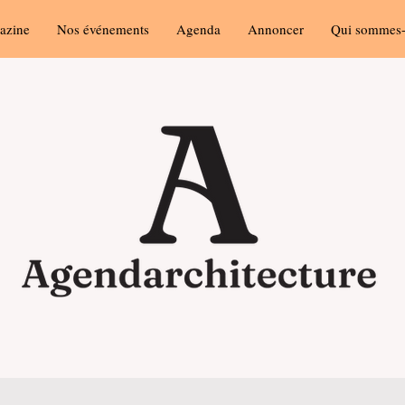
azine
Nos événements
Agenda
Annoncer
Qui sommes-