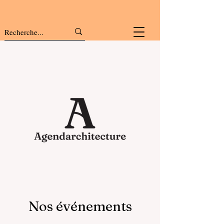
Nos événements