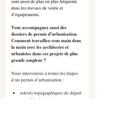
sont aussi de plus en plus fréquents 
dans les travaux de voirie et 
d’équipements.
Vous accompagnez aussi des 
dossiers de permis d’urbanisation. 
Comment travaillez-vous main dans 
la main avec les architectes et 
urbanistes dans ces projets de plus 
grande ampleur ?
Nous intervenons à toutes les étapes 
d’un permis d’urbanisation :
relevés topographiques de départ 
pour l’étude du bureau 
d’architectes ou de paysagistes,
études techniques (voiries, 
égouttage, réseaux, métrés, 
cahiers des charges),
renfort à la production des plans 