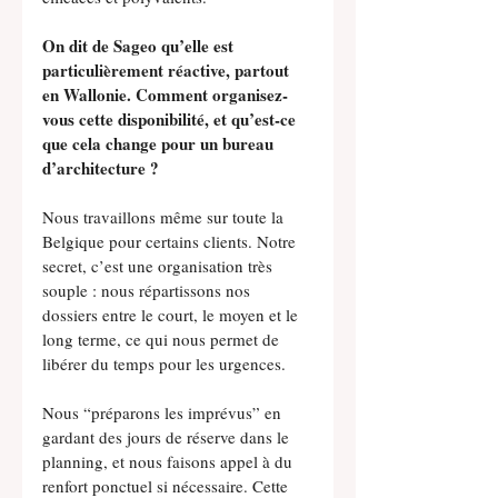
On dit de Sageo qu’elle est 
particulièrement réactive, partout 
en Wallonie. Comment organisez-
vous cette disponibilité, et qu’est-ce 
que cela change pour un bureau 
d’architecture ?
Nous travaillons même sur toute la 
Belgique pour certains clients. Notre 
secret, c’est une organisation très 
souple : nous répartissons nos 
dossiers entre le court, le moyen et le 
long terme, ce qui nous permet de 
libérer du temps pour les urgences.
Nous “préparons les imprévus” en 
gardant des jours de réserve dans le 
planning, et nous faisons appel à du 
renfort ponctuel si nécessaire. Cette 